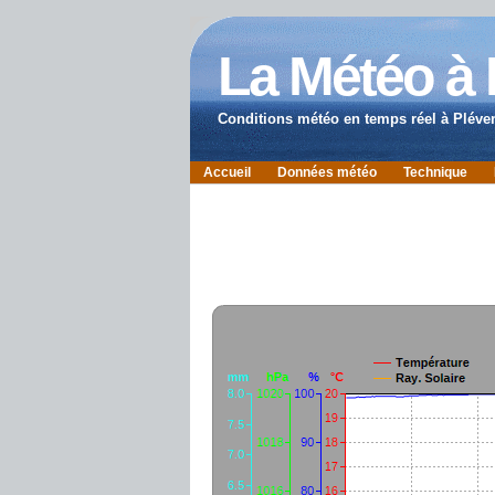
La Météo à
Conditions météo en temps réel à Pléve
Accueil
Données météo
Technique