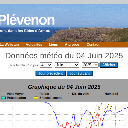
 Plévenon
non, dans les Côtes-d'Armor.
La Webcam
Actualités
Liens
A propos
Contact
Données météo du 04 Juin 2025
Recherche d'un jour: