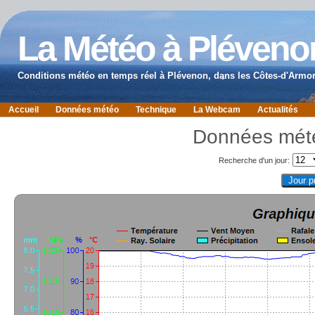
La Météo à Pléveno
Conditions météo en temps réel à Plévenon, dans les Côtes-d'Armor
Accueil
Données météo
Technique
La Webcam
Actualités
Données mété
Recherche d'un jour: