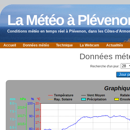
La Météo à Pléveno
Conditions météo en temps réel à Plévenon, dans les Côtes-d'Armor
Accueil
Données météo
Technique
La Webcam
Actualités
Données mété
Recherche d'un jour: