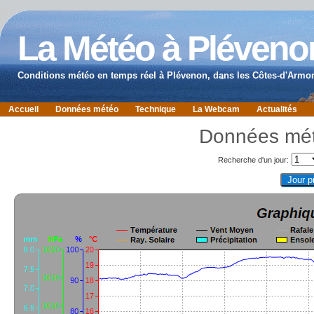
La Météo à Pléveno
Conditions météo en temps réel à Plévenon, dans les Côtes-d'Armor
Accueil
Données météo
Technique
La Webcam
Actualités
Données mét
Recherche d'un jour: