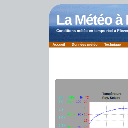
La Météo à
Conditions météo en temps réel à Pléve
Accueil
Données météo
Technique