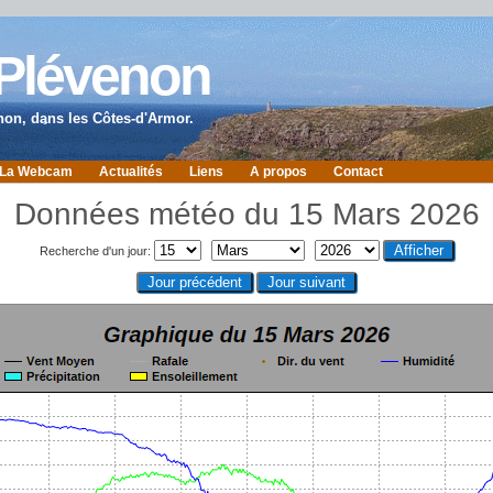
 Plévenon
non, dans les Côtes-d'Armor.
La Webcam
Actualités
Liens
A propos
Contact
Données météo du 15 Mars 2026
Recherche d'un jour: