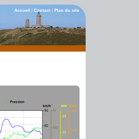
Accueil
|
Contact
|
Plan du site