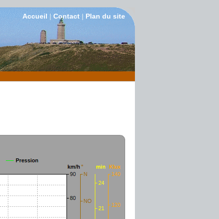
Accueil
|
Contact
|
Plan du site