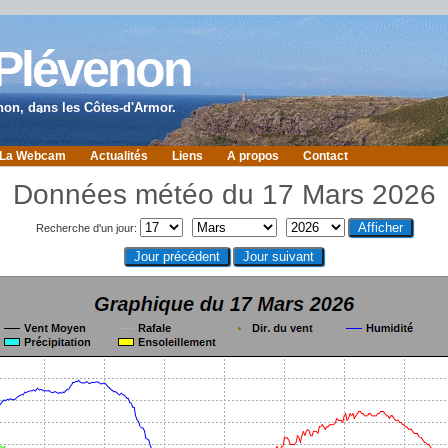
 Plévenon
non, dans les Côtes-d'Armor.
La Webcam
Actualités
Liens
A propos
Contact
Données météo du 17 Mars 2026
Recherche d'un jour: