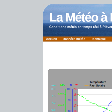
La Météo à
Conditions météo en temps réel à Pléve
Accueil
Données météo
Technique