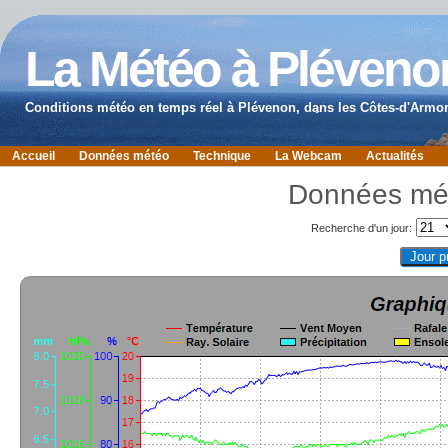
La Météo à Pléveno
Conditions météo en temps réel à Plévenon, dans les Côtes-d'Armor
Accueil
Données météo
Technique
La Webcam
Actualités
Données mé
Recherche d'un jour: