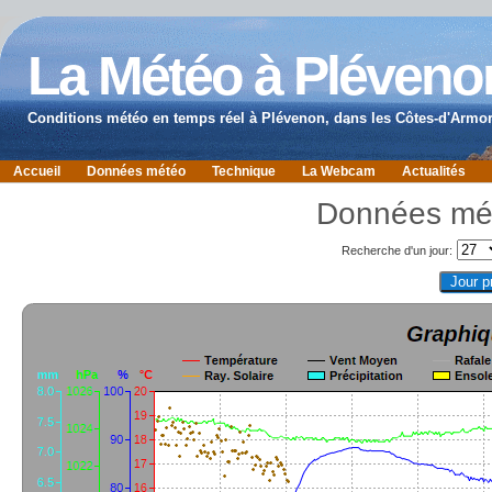
La Météo à Pléveno
Conditions météo en temps réel à Plévenon, dans les Côtes-d'Armor
Accueil
Données météo
Technique
La Webcam
Actualités
Données mé
Recherche d'un jour: