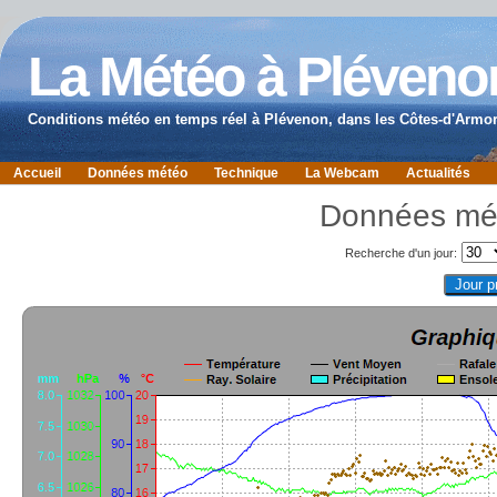
La Météo à Pléveno
Conditions météo en temps réel à Plévenon, dans les Côtes-d'Armor
Accueil
Données météo
Technique
La Webcam
Actualités
Données mé
Recherche d'un jour: