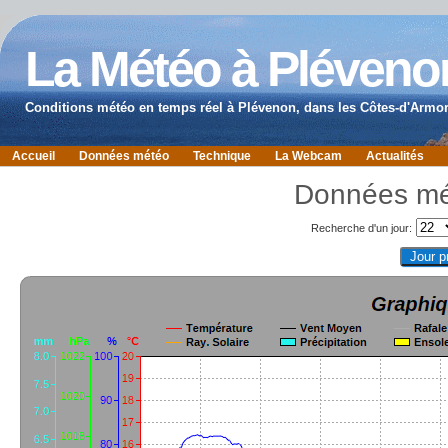
La Météo à Pléveno
Conditions météo en temps réel à Plévenon, dans les Côtes-d'Armor
Accueil
Données météo
Technique
La Webcam
Actualités
Données mét
Recherche d'un jour: