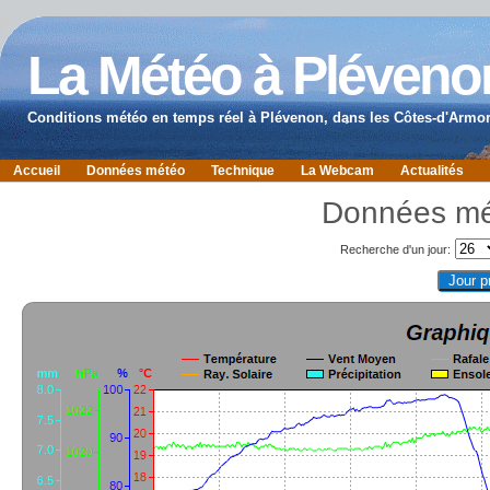
La Météo à Pléveno
Conditions météo en temps réel à Plévenon, dans les Côtes-d'Armor
Accueil
Données météo
Technique
La Webcam
Actualités
Données mét
Recherche d'un jour: