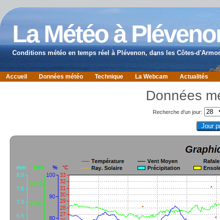
La Météo à Pléveno
Conditions météo en temps réel à Plévenon, dans les Côtes-d'Armor
Accueil
Données météo
Technique
La Webcam
Actualités
Données mé
Recherche d'un jour: