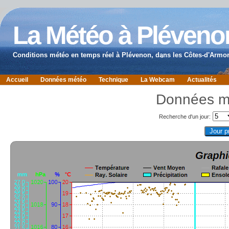
La Météo à Pléveno
Conditions météo en temps réel à Plévenon, dans les Côtes-d'Armor
Accueil
Données météo
Technique
La Webcam
Actualités
Données m
Recherche d'un jour: