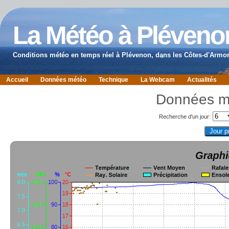
La Météo à Pléveno
Conditions météo en temps réel à Plévenon, dans les Côtes-d'Armor
Accueil
Données météo
Technique
La Webcam
Actualités
Données m
Recherche d'un jour: