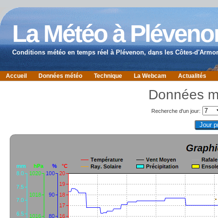
La Météo à Pléveno
Conditions météo en temps réel à Plévenon, dans les Côtes-d'Armor
Accueil
Données météo
Technique
La Webcam
Actualités
Données m
Recherche d'un jour: