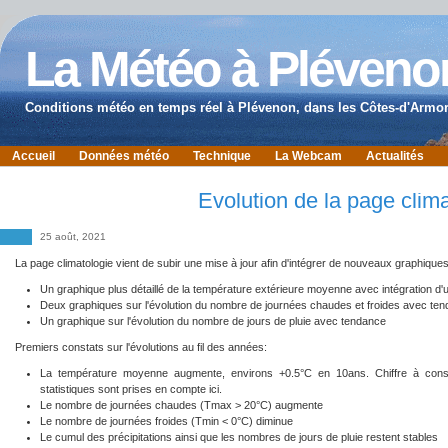
La Météo à Pléveno
Conditions météo en temps réel à Plévenon, dans les Côtes-d'Armor
Accueil
Données météo
Technique
La Webcam
Actualités
Evolution de la page clim
25 août, 2021
La page climatologie vient de subir une mise à jour afin d'intégrer de nouveaux graphiques
Un graphique plus détaillé de la température extérieure moyenne avec intégration d
Deux graphiques sur l'évolution du nombre de journées chaudes et froides avec te
Un graphique sur l'évolution du nombre de jours de pluie avec tendance
Premiers constats sur l'évolutions au fil des années:
La température moyenne augmente, environs +0.5°C en 10ans. Chiffre à con
statistiques sont prises en compte ici.
Le nombre de journées chaudes (Tmax > 20°C) augmente
Le nombre de journées froides (Tmin < 0°C) diminue
Le cumul des précipitations ainsi que les nombres de jours de pluie restent stables