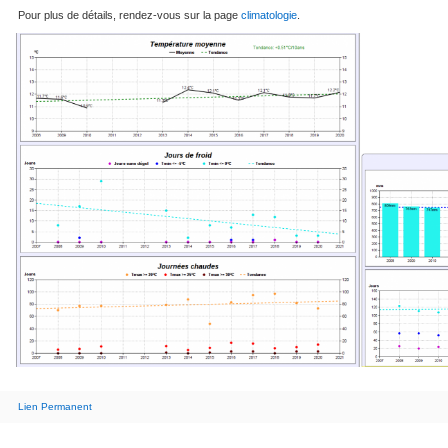
Pour plus de détails, rendez-vous sur la page
climatologie
.
Lien Permanent