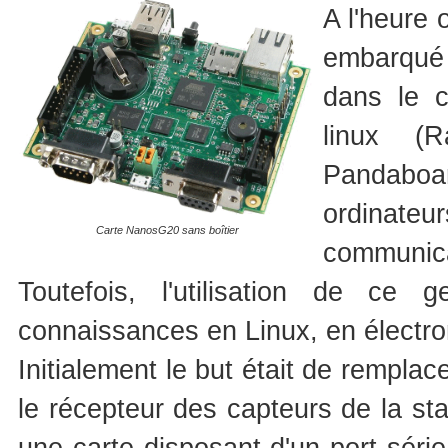
A l'heure 
embarqué
dans le 
linux (
Pandaboa
ordinateu
Carte NanosG20 sans boîtier
communica
Toutefois, l'utilisation de ce
connaissances en Linux, en électr
Initialement le but était de remplac
le récepteur des capteurs de la st
une carte disposant d'un port séri