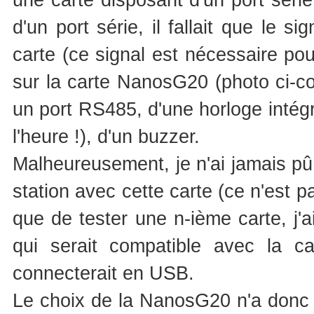
d'un port série, il fallait que le s
carte (ce signal est nécessaire pou
sur la carte NanosG20 (photo ci-co
un port RS485, d'une horloge intégré
l'heure !), d'un buzzer.
Malheureusement, je n'ai jamais pû f
station avec cette carte (ce n'est p
que de tester une n-ième carte, j'
qui serait compatible avec la car
connecterait en USB.
Le choix de la NanosG20 n'a donc p