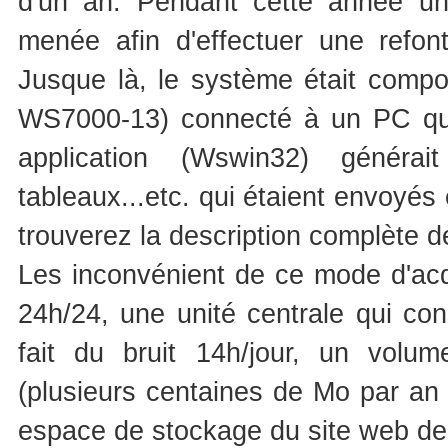
d'un an. Pendant cette année un
menée afin d'effectuer une refo
Jusque là, le système était compos
WS7000-13) connecté à un PC qui 
application (Wswin32) généra
tableaux...etc. qui étaient envoyés e
trouverez la description complète d
Les inconvénient de ce mode d'acq
24h/24, une unité centrale qui con
fait du bruit 14h/jour, un vol
(plusieurs centaines de Mo par an
espace de stockage du site web de 