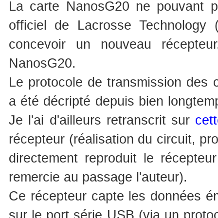
La carte NanosG20 ne pouvant pas
officiel de Lacrosse Technology 
concevoir un nouveau récepteur
NanosG20.
Le protocole de transmission des
a été décripté depuis bien longte
Je l'ai d'ailleurs retranscrit sur
cet
récepteur (réalisation du circuit, pr
directement reproduit le récepteu
remercie au passage l'auteur).
Ce récepteur capte les données ém
sur le port série USB (via un protoco