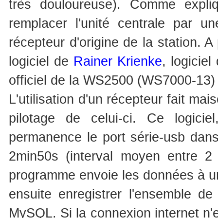
très douloureuse). Comme expliq
remplacer l'unité centrale par u
récepteur d'origine de la station. A p
logiciel de
Rainer Krienke
, logicie
officiel de la WS2500 (WS7000-13)
L'utilisation d'un récepteur fait mai
pilotage de celui-ci. Ce logic
permanence le port série-usb dans 
2min50s (interval moyen entre 2 
programme envoie les données à un 
ensuite enregistrer l'ensemble 
MySQL. Si la connexion internet n'