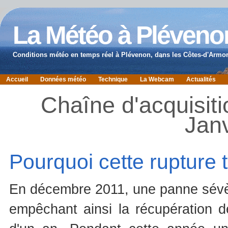
La Météo à Pléveno
Conditions météo en temps réel à Plévenon, dans les Côtes-d'Armor
Accueil
Données météo
Technique
La Webcam
Actualités
Chaîne d'acquisit
Janv
Pourquoi cette rupture
En décembre 2011, une panne sévère
empêchant ainsi la récupération 