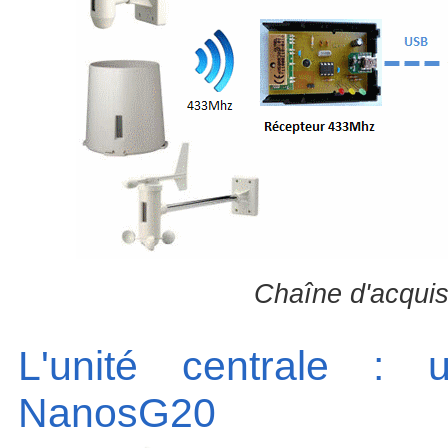
Chaîne d'acqui
L'unité centrale :
NanosG20