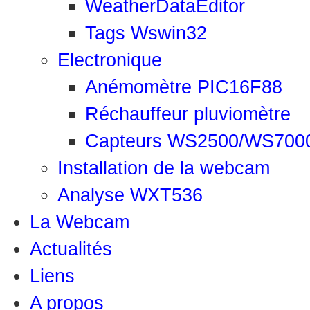
WeatherDataEditor
Tags Wswin32
Electronique
Anémomètre PIC16F88
Réchauffeur pluviomètre
Capteurs WS2500/WS700
Installation de la webcam
Analyse WXT536
La Webcam
Actualités
Liens
A propos