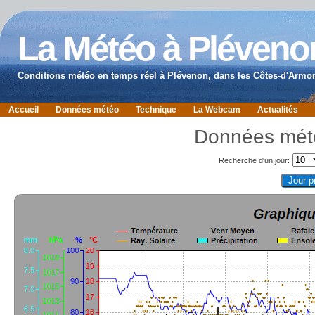
La Météo à Pléveno
Conditions météo en temps réel à Plévenon, dans les Côtes-d'Armor
Accueil
Données météo
Technique
La Webcam
Actualités
Données mété
Recherche d'un jour: