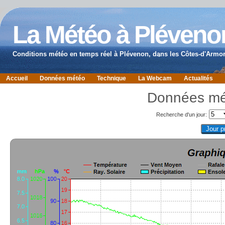
La Météo à Pléveno
Conditions météo en temps réel à Plévenon, dans les Côtes-d'Armor
Accueil
Données météo
Technique
La Webcam
Actualités
Données mé
Recherche d'un jour: